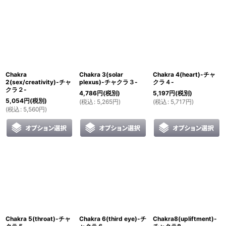
Chakra
Chakra 3(solar
Chakra 4(heart)-チャ
2(sex/creativity)-チャ
plexus)-チャクラ３-
クラ４-
クラ２-
4,786
円
(税別)
5,197
円
(税別)
5,054
円
(税別)
(
税込
:
5,265
円
)
(
税込
:
5,717
円
)
(
税込
:
5,560
円
)
Chakra 5(throat)-チャ
Chakra 6(third eye)-チ
Chakra8(upliftment)-