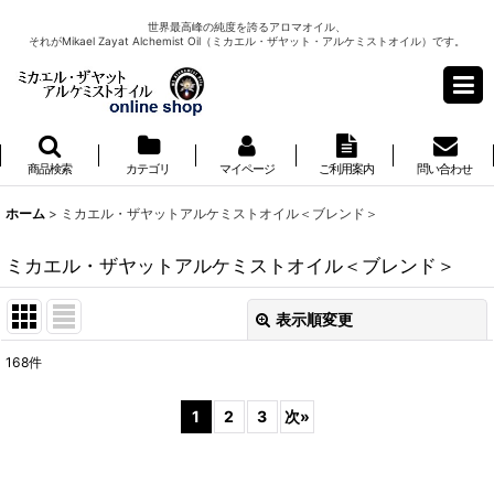
世界最高峰の純度を誇るアロマオイル、
それがMikael Zayat Alchemist Oil（ミカエル・ザヤット・アルケミストオイル）です。
商品検索
カテゴリ
マイページ
ご利用案内
問い合わせ
ホーム
>
ミカエル・ザヤットアルケミストオイル＜ブレンド＞
ミカエル・ザヤットアルケミストオイル＜ブレンド＞
表示順変更
閉じる
168
件
サブカテゴリ
:
1
2
3
次
»
表示数
: