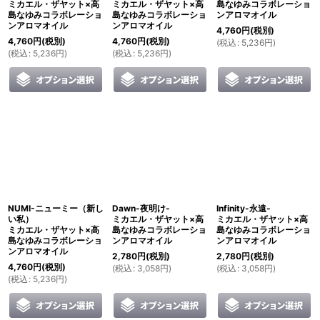
ミカエル・ザヤット×高
ミカエル・ザヤット×高
島なゆみコラボレーショ
島なゆみコラボレーショ
島なゆみコラボレーショ
ンアロマオイル
ンアロマオイル
ンアロマオイル
4,760
円
(税別)
4,760
円
(税別)
4,760
円
(税別)
(
税込
:
5,236
円
)
(
税込
:
5,236
円
)
(
税込
:
5,236
円
)
NUMI-ニューミー（新し
Dawn-夜明け-
Infinity-永遠-
い私）
ミカエル・ザヤット×高
ミカエル・ザヤット×高
ミカエル・ザヤット×高
島なゆみコラボレーショ
島なゆみコラボレーショ
島なゆみコラボレーショ
ンアロマオイル
ンアロマオイル
ンアロマオイル
2,780
円
(税別)
2,780
円
(税別)
4,760
円
(税別)
(
税込
:
3,058
円
)
(
税込
:
3,058
円
)
(
税込
:
5,236
円
)