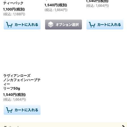
1,540
円
(税別)
ティーパック
1,540
円
(税別)
(
税込
:
1,664
円
)
1,100
円
(税別)
(
税込
:
1,664
円
)
(
税込
:
1,188
円
)
ラヴィアンローズ
ノンカフェインハーブテ
ィー
リーフ50g
1,540
円
(税別)
(
税込
:
1,664
円
)