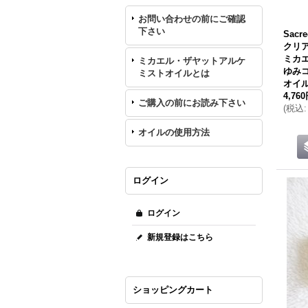
お問い合わせの前にご確認
下さい
Sacr
クリア
ミカ
ミカエル・ザヤットアルケ
ゆみ
ミストオイルとは
オイ
4,76
ご購入の前にお読み下さい
(
税込
:
オイルの使用方法
ログイン
ログイン
新規登録はこちら
ショッピングカート