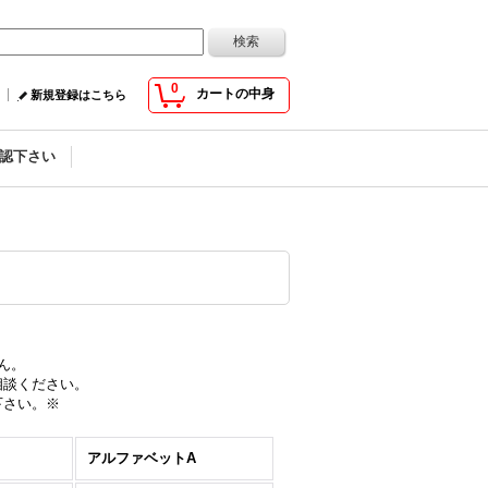
0
カートの中身
新規登録はこちら
認下さい
ん。
相談ください。
下さい。※
アルファベットA