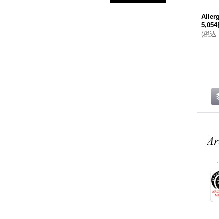
Alle
5,05
(
税込
: