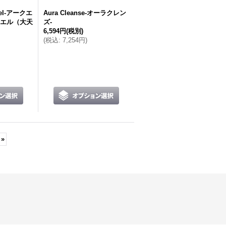
kiel-アークエ
Aura Cleanse-オーラクレン
エル（大天
ズ-
6,594円
(税別)
(
税込
:
7,254円
)
»