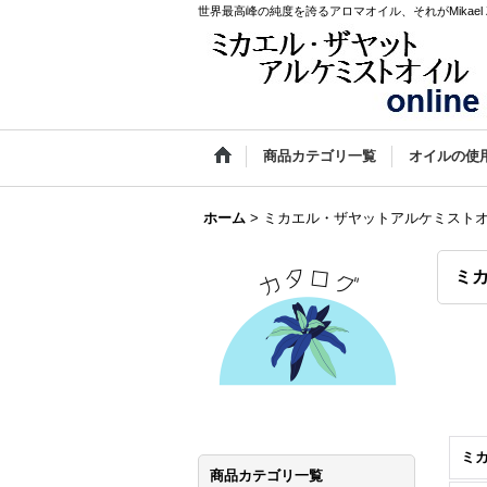
世界最高峰の純度を誇るアロマオイル、それがMikael Za
商品カテゴリ一覧
オイルの使
ホーム
>
ミカエル・ザヤットアルケミスト
ミ
商品カテゴリ一覧