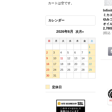
カートは空です。
Infin
ミカ
ゆみ
カレンダー
オイ
2,78
2026年8月
次月»
(
税込
:
日
月
火
水
木
金
土
1
2
3
4
5
6
7
8
9
10
11
12
13
14
15
16
17
18
19
20
21
22
23
24
25
26
27
28
29
30
31
定休日