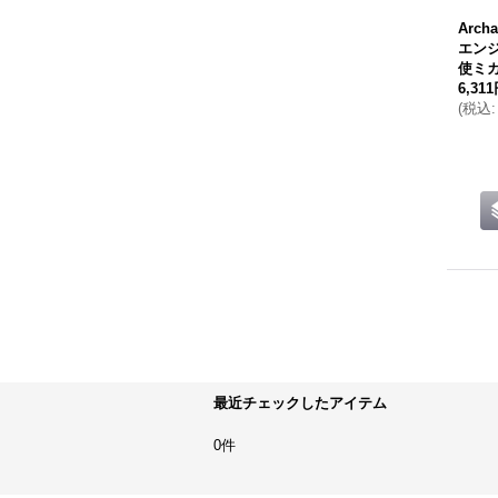
Arch
エン
使ミカ
6,31
(
税込
:
最近チェックしたアイテム
0件