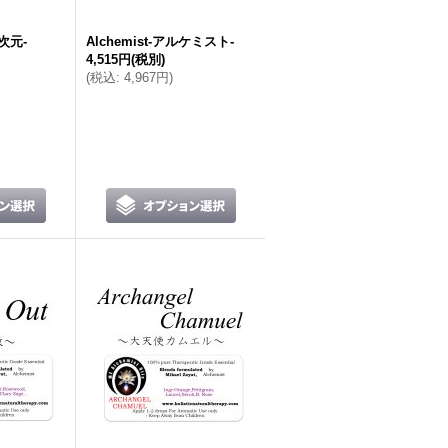
8次元-
Alchemist-アルケミスト‐
4,515円
(税別)
(
税込
:
4,967円
)