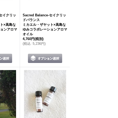
ce-セイクリッ
Sacred Balance-セイクリッ
ドバランス
ト×高島な
ミカエル・ザヤット×高島な
ョンアロマ
ゆみコラボレーションアロマ
オイル
4,760円
(税別)
(
税込
:
5,236円
)