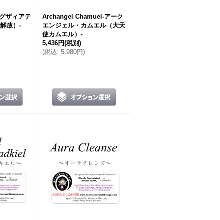
-アングザィアテ
Archangel Chamuel-アーク
解放）-
エンジェル・カムエル（大天
使カムエル）-
5,436円
(税別)
(
税込
:
5,980円
)