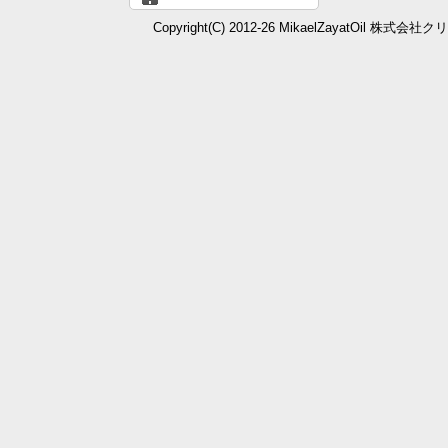
Copyright(C) 2012-26 MikaelZayatOil 株式