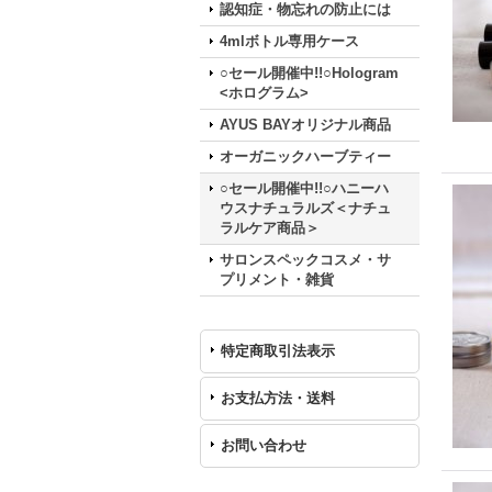
認知症・物忘れの防止には
4mlボトル専用ケース
○セール開催中!!○Hologram
<ホログラム>
AYUS BAYオリジナル商品
オーガニックハーブティー
○セール開催中!!○ハニーハ
ウスナチュラルズ＜ナチュ
ラルケア商品＞
サロンスペックコスメ・サ
プリメント・雑貨
特定商取引法表示
お支払方法・送料
お問い合わせ