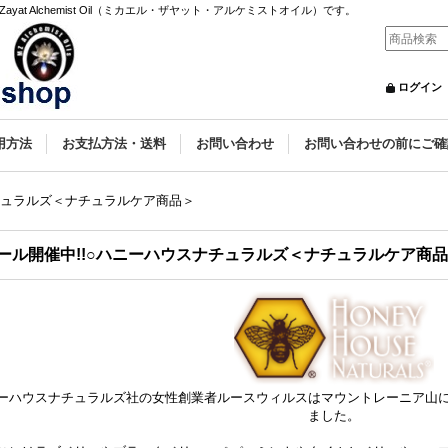
yat Alchemist Oil（ミカエル・ザヤット・アルケミストオイル）です。
ログイン
用方法
お支払方法・送料
お問い合わせ
お問い合わせの前にご確
ナチュラルズ＜ナチュラルケア商品＞
ール開催中!!○ハニーハウスナチュラルズ＜ナチュラルケア商
ーハウスナチュラルズ社の女性創業者ルースウィルスはマウントレーニア山
ました。