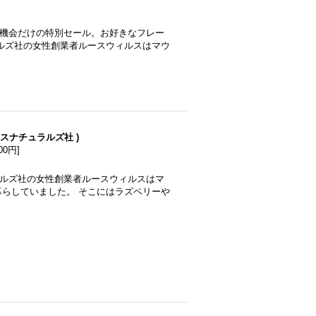
の機会だけの特別セール。お好きなフレー
ルズ社の女性創業者ルースウィルスはマウ
ウスナチュラルズ社 )
900円
]
ラルズ社の女性創業者ルースウィルスはマ
らしていました。 そこにはラズベリーや