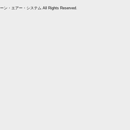
会社クリーン・エアー・システム All Rights Reserved.