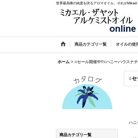
世界最高峰の純度を誇るアロマオイル、それがMikael Za
商品カテゴリ一覧
オイルの使
ホーム
>
○セール開催中!!○ハニーハウス
○セ
ハニ
商品カテゴリ一覧