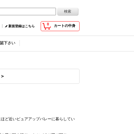
0
カートの中身
新規登録はこちら
認下さい
品＞
にほど近いピュアアップバレーに暮らしてい