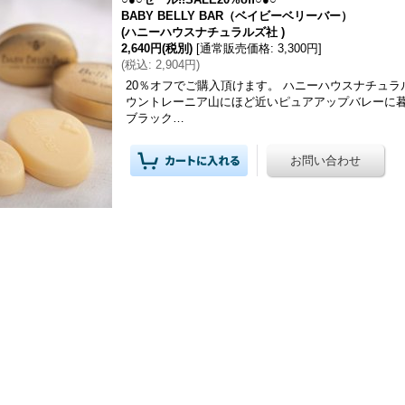
BABY BELLY BAR（ベイビーベリーバー）
(ハニーハウスナチュラルズ社 )
2,640円
(税別)
[
通常販売価格
:
3,300円
]
(
税込
:
2,904円
)
20％オフでご購入頂けます。 ハニーハウスナチュ
ウントレーニア山にほど近いピュアアップバレーに暮
ブラック…