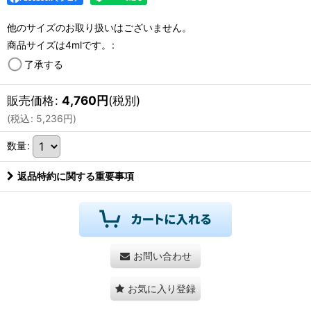
他のサイズのお取り扱いはございません。
商品サイズは4mlです。
:
了承する
販売価格
:
4,760
円
(税別)
(
税込
:
5,236
円
)
数量
:
返品特約に関する重要事項
お問い合わせ
お気に入り登録