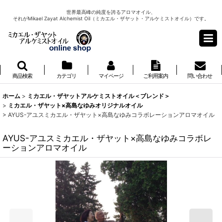
世界最高峰の純度を誇るアロマオイル、
それがMikael Zayat Alchemist Oil（ミカエル・ザヤット・アルケミストオイル）です。
商品検索
カテゴリ
マイページ
ご利用案内
問い合わせ
ホーム
>
ミカエル・ザヤットアルケミストオイル＜ブレンド＞
>
ミカエル・ザヤット×高島なゆみオリジナルオイル
>
AYUS-アユスミカエル・ザヤット×高島なゆみコラボレーションアロマオイル
AYUS-アユスミカエル・ザヤット×高島なゆみコラボレ
ーションアロマオイル