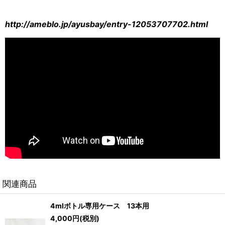
http://ameblo.jp/ayusbay/entry-12053707702.html
関連商品
4mlボトル専用ケース 13本用
4,000
円
(税別)