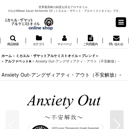
世界最高峰の純度を誇るアロマオイル、
それがMikael Zayat Alchemist Oil（ミカエル・ザヤット・アルケミストオイル）です。
商品検索
カテゴリ
マイページ
ご利用案内
問い合わせ
ホーム
>
ミカエル・ザヤットアルケミストオイル＜ブレンド＞
>
アルファベットA
>
Anxiety Out-アングザィアティ・アウト（不安解放）-
Anxiety Out-アングザィアティ・アウト（不安解放）-