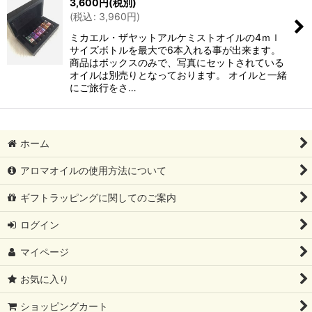
3,600
円
(税別)
(
税込
:
3,960
円
)
ミカエル・ザヤットアルケミストオイルの4ｍｌ
サイズボトルを最大で6本入れる事が出来ます。
商品はボックスのみで、写真にセットされている
オイルは別売りとなっております。 オイルと一緒
にご旅行をさ…
ホーム
アロマオイルの使用方法について
ギフトラッピングに関してのご案内
ログイン
マイページ
お気に入り
ショッピングカート