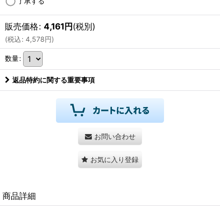
了承する
販売価格
:
4,161
円
(税別)
(
税込
:
4,578
円
)
数量
:
返品特約に関する重要事項
お問い合わせ
お気に入り登録
商品詳細