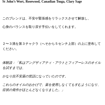
St John’s Wort, Rosewood, Canadian Tsuga, Clary Sage
このブレンドは、不安や緊張感をリラックスさせて解放し、
心身のバランスを取り戻す手伝いをしてくれます。
２〜３滴を第３チャクラ（へそから５センチ上部）の上に塗布して
ください。
体験談：「私はアングザィアティ・アウトとフィアーレスのオイル
を試すまでは、
かなり抗不安薬の世話になっていたのです。
これらのオイルのおかげで、薬を使用しなくてもすむようになり、
症状の発作がほとんどなくなりました。」