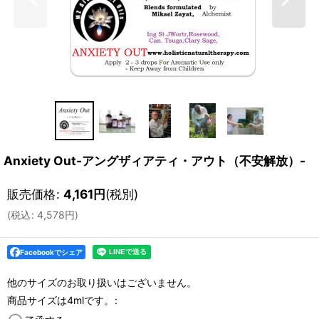
Anxiety Out-アングザィアティ・アウト（不安解放）-
販売価格
:
4,161
円
(税別)
(
税込
:
4,578
円
)
Facebookでシェア
他のサイズのお取り扱いはございません。
商品サイズは4mlです。
: