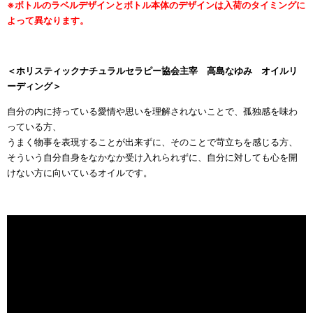
※ボトルのラベルデザインとボトル本体のデザインは入荷のタイミングに
よって異なります。
＜ホリスティックナチュラルセラピー協会主宰 高島なゆみ オイルリ
ーディング＞
自分の内に持っている愛情や思いを理解されないことで、孤独感を味わ
っている方、
うまく物事を表現することが出来ずに、そのことで苛立ちを感じる方、
そういう自分自身をなかなか受け入れられずに、自分に対しても心を開
けない方に向いているオイルです。