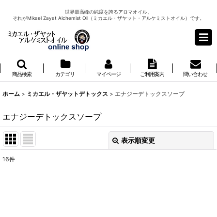
世界最高峰の純度を誇るアロマオイル、
それがMikael Zayat Alchemist Oil（ミカエル・ザヤット・アルケミストオイル）です。
商品検索
カテゴリ
マイページ
ご利用案内
問い合わせ
ホーム
>
ミカエル・ザヤットデトックス
>
エナジーデトックスソープ
エナジーデトックスソープ
表示順変更
閉じる
16
件
表示数
:
並び順
: