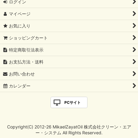
ログイン
マイページ
お気に入り
ショッピングカート
特定商取引法表示
お支払方法・送料
お問い合わせ
カレンダー
PCサイト
Copyright(C) 2012-26 MikaelZayatOil 株式会社クリーン・エア
ー・システム All Rights Reserved.