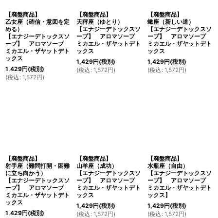
【廃盤商品】
【廃盤商品】
【廃盤商品】
乙女座（確信・意図を定
天秤座（ゆとり）
蠍座（新しい道）
める）
【エナジーデトックスソ
【エナジーデトックスソ
【エナジーデトックスソ
ープ】 アロマソープ
ープ】 アロマソープ
ープ】 アロマソープ
ミカエル・ザヤットデト
ミカエル・ザヤットデト
ミカエル・ザヤットデト
ックス
ックス
ックス
1,429
円
(税別)
1,429
円
(税別)
1,429
円
(税別)
(
税込
:
1,572
円
)
(
税込
:
1,572
円
)
(
税込
:
1,572
円
)
【廃盤商品】
【廃盤商品】
【廃盤商品】
射手座（難問打開・困難
山羊座（成功）
水瓶座（自由）
に立ち向かう）
【エナジーデトックスソ
【エナジーデトックスソ
【エナジーデトックスソ
ープ】 アロマソープ
ープ】 アロマソープ
ープ】 アロマソープ
ミカエル・ザヤットデト
ミカエル・ザヤットデト
ミカエル・ザヤットデト
ックス
ックス】
ックス
1,429
円
(税別)
1,429
円
(税別)
1,429
円
(税別)
(
税込
:
1,572
円
)
(
税込
:
1,572
円
)