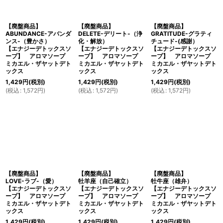
絞り込む
【廃盤商品】
【廃盤商品】
【廃盤商品】
ABUNDANCE-アバンダ
DELETE-デリート-（浄
GRATITUDE-グラティ
ンス-（豊かさ）
化・解放）
チュード-(感謝）
【エナジーデトックスソ
【エナジーデトックスソ
【エナジーデトックスソ
ープ】 アロマソープ
ープ】 アロマソープ
ープ】 アロマソープ
ミカエル・ザヤットデト
ミカエル・ザヤットデト
ミカエル・ザヤットデト
ックス
ックス
ックス
1,429
円
(税別)
1,429
円
(税別)
1,429
円
(税別)
(
税込
:
1,572
円
)
(
税込
:
1,572
円
)
(
税込
:
1,572
円
)
【廃盤商品】
【廃盤商品】
【廃盤商品】
LOVE-ラブ-（愛）
牡羊座（自己確立）
牡牛座（雄弁）
【エナジーデトックスソ
【エナジーデトックスソ
【エナジーデトックスソ
ープ】 アロマソープ
ープ】 アロマソープ
ープ】 アロマソープ
ミカエル・ザヤットデト
ミカエル・ザヤットデト
ミカエル・ザヤットデト
ックス
ックス
ックス
1,429
円
(税別)
1,429
円
(税別)
1,429
円
(税別)