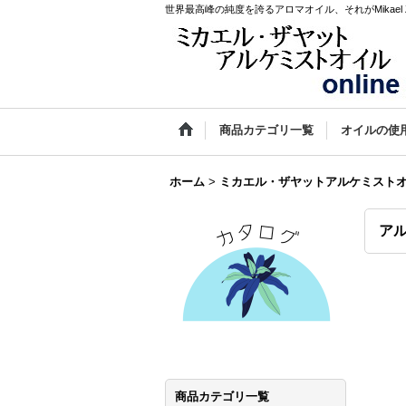
世界最高峰の純度を誇るアロマオイル、それがMikael Za
商品カテゴリ一覧
オイルの使
ホーム
>
ミカエル・ザヤットアルケミスト
ア
商品カテゴリ一覧