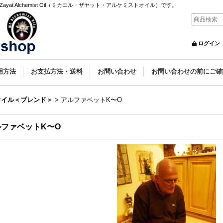
yat Alchemist Oil（ミカエル・ザヤット・アルケミストオイル）です。
ログイン
用方法
お支払方法・送料
お問い合わせ
お問い合わせの前にご確
オイル＜ブレンド＞
>
アルファベットK〜O
ルファベットK〜O