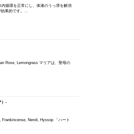
alwood 体液の体内循環を正常にし、体液のうっ滞を解消
が効果的です。…
Bulgarian Rose, Lemongrass マリアは、聖母の
ア）-
ca, Frankincense, Neroli, Hyssop 「ハート