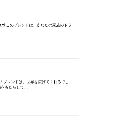
n’s Wort, Nard このブレンドは、あなたの家族のトラ
ian Rose このブレンドは、世界を広げてくれるでし
感をもたらして…