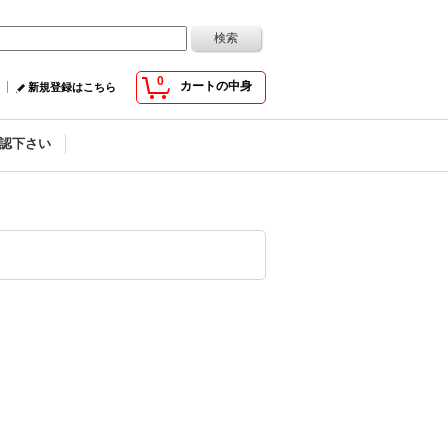
0
カートの中身
新規登録はこちら
認下さい