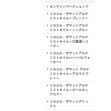
オンラインワークショップ
ミカエル・ザヤットアルケ
ミストオイル＜ブレンド＞
ミカエル・ザヤットアルケ
ミストオイル＜シングル＞
ミカエル・ザヤットアルケ
ミストオイル＜12星座シリ
ーズ＞
ミカエル・ザヤットアルケ
ミストオイル<ハーバルウォ
ーター>
ミカエル・ザヤット アルケ
ミストオイル＜アロマスプ
レー＞
ミカエル・ザヤットアルケ
ミストオイル＜ロールオン
アロマ＞
ミカエル・ザヤットデトッ
クス