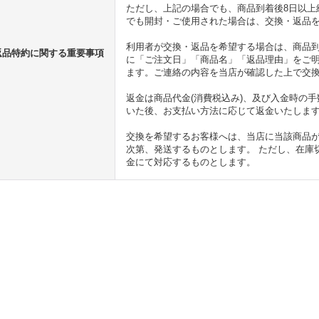
ただし、上記の場合でも、商品到着後8日以上
でも開封・ご使用された場合は、交換・返品
利用者が交換・返品を希望する場合は、商品到
返品特約に関する重要事項
に「ご注文日」「商品名」「返品理由」をご
ます。ご連絡の内容を当店が確認した上で交
返金は商品代金(消費税込み)、及び入金時の
いた後、お支払い方法に応じて返金いたしま
交換を希望するお客様へは、当店に当該商品
次第、発送するものとします。 ただし、在庫
金にて対応するものとします。