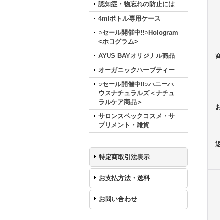
認知症・物忘れの防止には
4mlボトル専用ケース
○セール開催中!!○Hologram
<ホログラム>
AYUS BAYオリジナル商品
オーガニックハーブティー
○セール開催中!!○ハニーハ
ウスナチュラルズ＜ナチュ
ラルケア商品＞
サロンスペックコスメ・サ
プリメント・雑貨
特定商取引法表示
お支払方法・送料
お問い合わせ