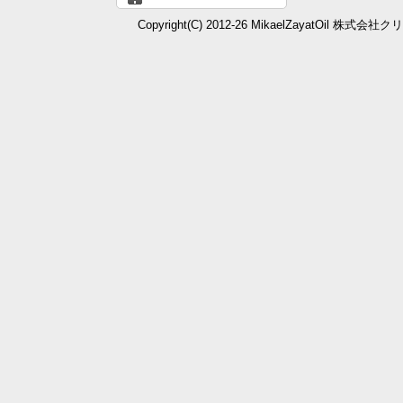
Copyright(C) 2012-26 MikaelZayatOil 株式