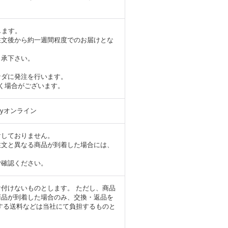
します。
注文後から約一週間程度でのお届けとな
了承下さい。
ナダに発注を行います。
く場合がございます。
ayオンライン
けしておりません。
注文と異なる商品が到着した場合には、
ご確認ください。
付けないものとします。 ただし、商品
商品が到着した場合のみ、交換・返品を
する送料などは当社にて負担するものと