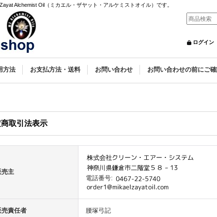
yat Alchemist Oil（ミカエル・ザヤット・アルケミストオイル）です。
ログイン
用方法
お支払方法・送料
お問い合わせ
お問い合わせの前にご確
定商取引法表示
販売主
電話番号
:
販売責任者
腰塚弓記