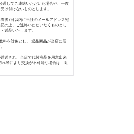
経過してご連絡いただいた場合や、一度
を受け付けないものとします。
着後7日以内に当社のメールアドレス宛
明記の上、ご連絡いただいたくものとし
換・返品いたします。
手数料を対象とし、 返品商品が当店に届
す。
が返送され、当店で代替商品を用意出来
切れ等により交換が不可能な場合は、返