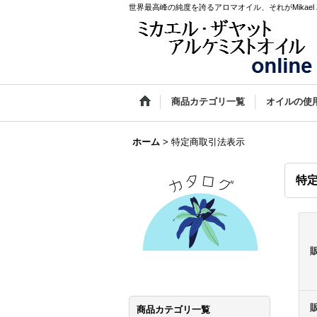
世界最高峰の純度を誇るアロマオイル、それがMikael Za
商品カテゴリ一覧
オイルの使
ホーム
>
特定商取引法表示
特
商品カテゴリ一覧