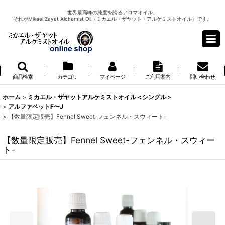
世界最高峰の純度を誇るアロマオイル、
それがMikael Zayat Alchemist Oil（ミカエル・ザヤット・アルケミストオイル）です。
商品検索
カテゴリ
マイページ
ご利用案内
問い合わせ
ホーム
>
ミカエル・ザヤットアルケミストオイル＜シングル＞
>
アルファベットF〜J
>
【数量限定販売】Fennel Sweet-フェンネル・スウィート-
【数量限定販売】Fennel Sweet-フェンネル・スウィー
ト-