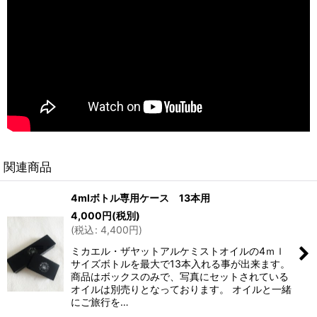
関連商品
4mlボトル専用ケース 13本用
4,000
円
(税別)
(
税込
:
4,400
円
)
ミカエル・ザヤットアルケミストオイルの4ｍｌ
サイズボトルを最大で13本入れる事が出来ます。
商品はボックスのみで、写真にセットされている
オイルは別売りとなっております。 オイルと一緒
にご旅行を…