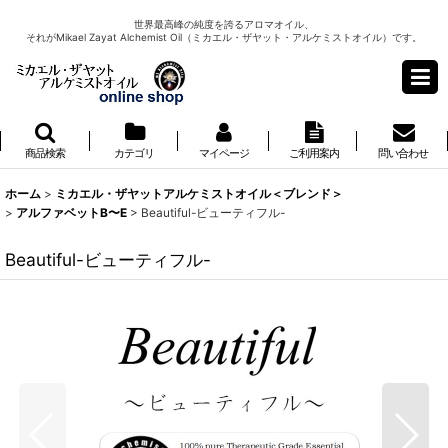
世界最高峰の純度を誇るアロマオイル、
それがMikael Zayat Alchemist Oil（ミカエル・ザヤット・アルケミストオイル）です。
商品検索
カテゴリ
マイページ
ご利用案内
問い合わせ
ホーム
>
ミカエル・ザヤットアルケミストオイル＜ブレンド＞
>
アルファベットB〜E
>
Beautiful-ビューティフル-
Beautiful-ビューティフル-