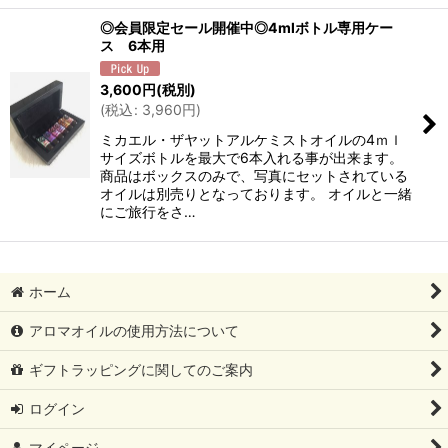
◎会員限定セール開催中◎4mlボトル専用ケー
ス 6本用
3,600
円
(税別)
(
税込
:
3,960
円
)
ミカエル・ザヤットアルケミストオイルの4ｍｌ
サイズボトルを最大で6本入れる事が出来ます。
商品はボックスのみで、写真にセットされている
オイルは別売りとなっております。 オイルと一緒
にご旅行をさ…
ホーム
アロマオイルの使用方法について
ギフトラッピングに関してのご案内
ログイン
マイページ