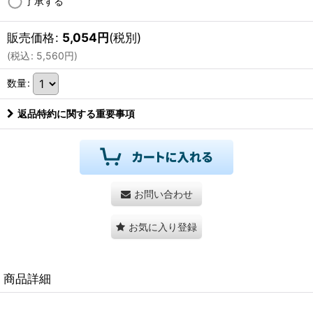
了承する
販売価格
:
5,054
円
(税別)
(
税込
:
5,560
円
)
数量
:
返品特約に関する重要事項
お問い合わせ
お気に入り登録
商品詳細