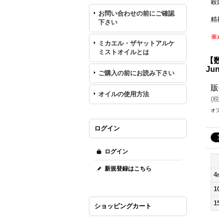
殺
お問い合わせの前にご確認
精
下さい
※
ミカエル・ザヤットアルケ
ミストオイルとは
【
Ju
ご購入の前にお読み下さい
販
オイルの使用方法
(
税
オ
ログイン
ログイン
新規登録はこちら
4
1
1
ショッピングカート