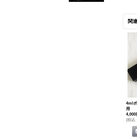
関
4ml
用
4,00
(
税込
: