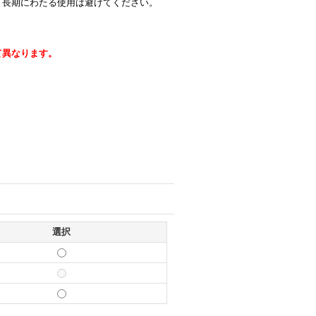
、長期にわたる使用は避けてください。
て異なります。
選択