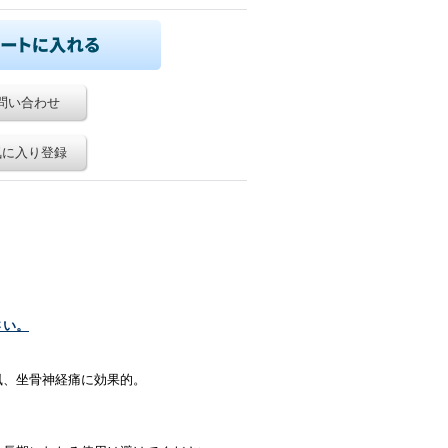
問い合わせ
気に入り登録
さい。
風、坐骨神経痛に効果的。