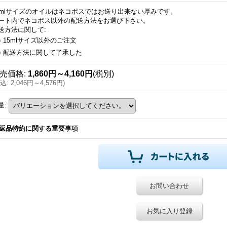
5mlサイズのオイルはネコポスではお送り出来ない厚みです。
ート内でネコポス以外の配送方法をお選び下さい。
送方法に関して
:
15mlサイズ以外のご注文
配送方法に関して了承した
売価格
:
1,860円～4,160円
(税別)
込
:
2,046円～4,576円
)
量
:
返品特約に関する重要事項
お問い合わせ
お気に入り登録