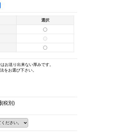
選択
スではお送り出来ない厚みです。
法をお選び下さい。
円
(税別)