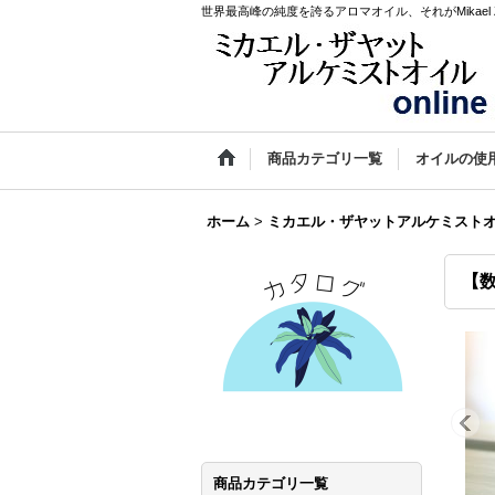
世界最高峰の純度を誇るアロマオイル、それがMikael Za
商品カテゴリ一覧
オイルの使
ホーム
>
ミカエル・ザヤットアルケミスト
【数
商品カテゴリ一覧