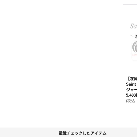
【在
Sain
ジャー
5,48
(
税込
:
最近チェックしたアイテム