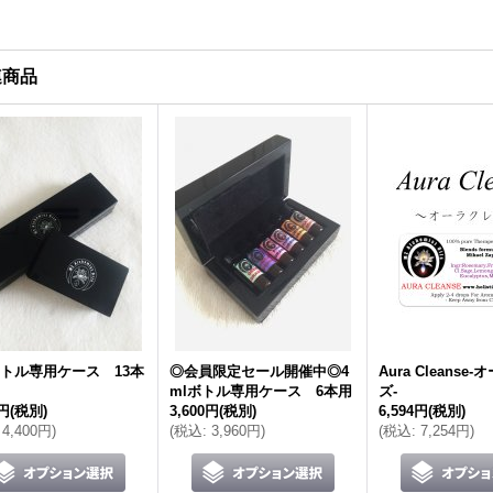
連商品
ボトル専用ケース 13本
◎会員限定セール開催中◎4
Aura Cleanse
mlボトル専用ケース 6本用
ズ-
0円
(税別)
3,600円
(税別)
6,594円
(税別)
4,400円
)
(
税込
:
3,960円
)
(
税込
:
7,254円
)