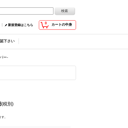
0
カートの中身
新規登録はこちら
認下さい
パー-
円
(税別)
ます。