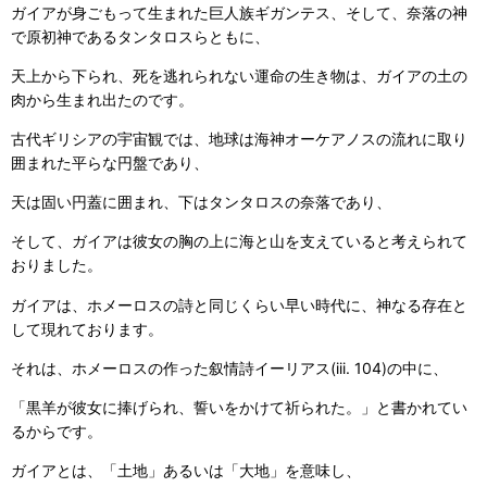
ガイアが身ごもって生まれた巨人族ギガンテス、そして、奈落の神
で原初神であるタンタロスらともに、
天上から下られ、死を逃れられない運命の生き物は、ガイアの土の
肉から生まれ出たのです。
古代ギリシアの宇宙観では、地球は海神オーケアノスの流れに取り
囲まれた平らな円盤であり、
天は固い円蓋に囲まれ、下はタンタロスの奈落であり、
そして、ガイアは彼女の胸の上に海と山を支えていると考えられて
おりました。
ガイアは、ホメーロスの詩と同じくらい早い時代に、神なる存在と
して現れております。
それは、ホメーロスの作った叙情詩イーリアス(iii. 104)の中に、
「黒羊が彼女に捧げられ、誓いをかけて祈られた。」と書かれてい
るからです。
ガイアとは、「土地」あるいは「大地」を意味し、