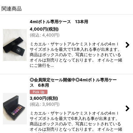
関連商品
4mlボトル専用ケース 13本用
4,000
円
(税別)
(
税込
:
4,400
円
)
ミカエル・ザヤットアルケミストオイルの4ｍｌ
サイズボトルを最大で13本入れる事が出来ます。
商品はボックスのみで、写真にセットされている
オイルは別売りとなっております。 オイルと一緒
にご旅行を…
◎会員限定セール開催中◎4mlボトル専用ケー
ス 6本用
3,600
円
(税別)
(
税込
:
3,960
円
)
ミカエル・ザヤットアルケミストオイルの4ｍｌ
サイズボトルを最大で6本入れる事が出来ます。
商品はボックスのみで、写真にセットされている
オイルは別売りとなっております。 オイルと一緒