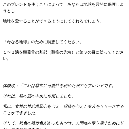
このブレンドを使うことによって、あなたは地球を霊的に保護しよ
うとし、
地球を愛することができるようにしてくれるでしょう。
「母なる地球」のために瞑想してください。
１〜２滴を頭蓋骨の基部（頚椎の先端）と第３の目に塗ってくださ
い。
体験談：「これは非常に可能性を秘めた強力なブレンドです。
それは、私の脳の中央に作用しました。
私は、女性の性的羞恥心を与え、虐待を与えた友人をリリースする
ことができました。
そして、褐色の暗赤色がかったもやは、人間性を取り戻すためにリ