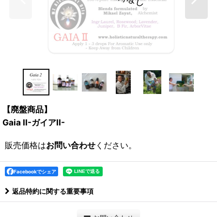
【廃盤商品】
Gaia II-ガイアII-
販売価格は
お問い合わせ
ください。
Facebookでシェア
返品特約に関する重要事項