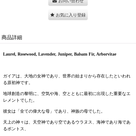
お問い合わせ
お気に入り登録
商品詳細
Laurel, Rosewood, Lavender, Juniper, Balsam Fir, Arborvitae
ガイアは、大地の女神であり、世界の始まりから存在したといわれ
る原初神です。
地球創造の黎明に、空気や海、空とともに最初に出現した重要なエ
レメントでした。
彼女は「全ての偉大な母」であり、神族の母でした。
天上の神々は、天空神であり空であるウラヌス、海神であり海であ
るポントス、