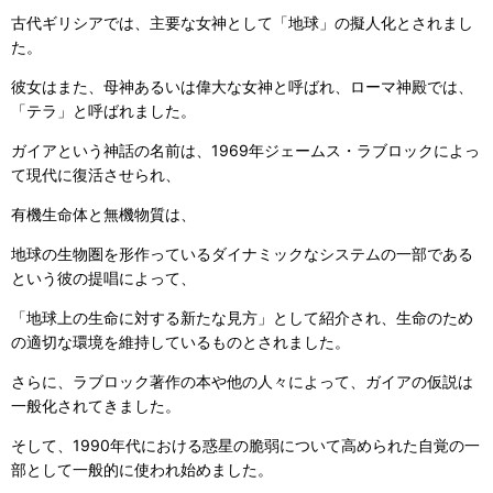
古代ギリシアでは、主要な女神として「地球」の擬人化とされまし
た。
彼女はまた、母神あるいは偉大な女神と呼ばれ、ローマ神殿では、
「テラ」と呼ばれました。
ガイアという神話の名前は、1969年ジェームス・ラブロックによっ
て現代に復活させられ、
有機生命体と無機物質は、
地球の生物圏を形作っているダイナミックなシステムの一部である
という彼の提唱によって、
「地球上の生命に対する新たな見方」として紹介され、生命のため
の適切な環境を維持しているものとされました。
さらに、ラブロック著作の本や他の人々によって、ガイアの仮説は
一般化されてきました。
そして、1990年代における惑星の脆弱について高められた自覚の一
部として一般的に使われ始めました。