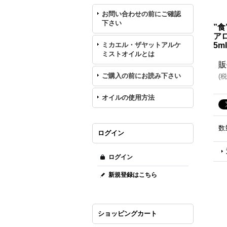
お問い合わせの前にご確認
下さい
”食
ア
ミカエル・ザヤットアルケ
5ml
ミストオイルとは
販
ご購入の前にお読み下さい
(
税
オイルの使用方法
数
ログイン
ログイン
新規登録はこちら
ショッピングカート