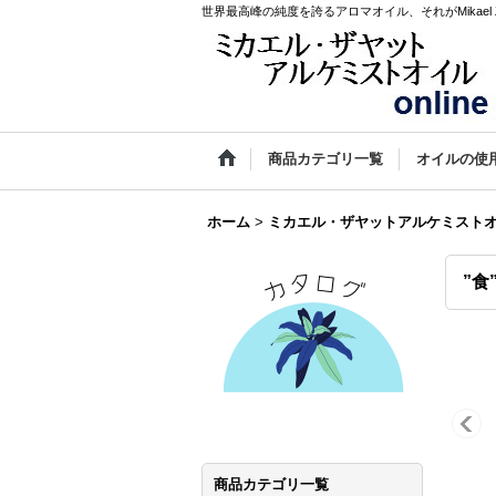
世界最高峰の純度を誇るアロマオイル、それがMikael Za
商品カテゴリ一覧
オイルの使
ホーム
>
ミカエル・ザヤットアルケミスト
”食
商品カテゴリ一覧