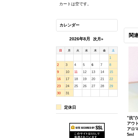
カートは空です。
カレンダー
関
2026年8月
次月»
日
月
火
水
木
金
土
1
2
3
4
5
6
7
8
9
10
11
12
13
14
15
16
17
18
19
20
21
22
23
24
25
26
27
28
29
30
31
定休日
”抗”(
アウト-
アロ
5ml