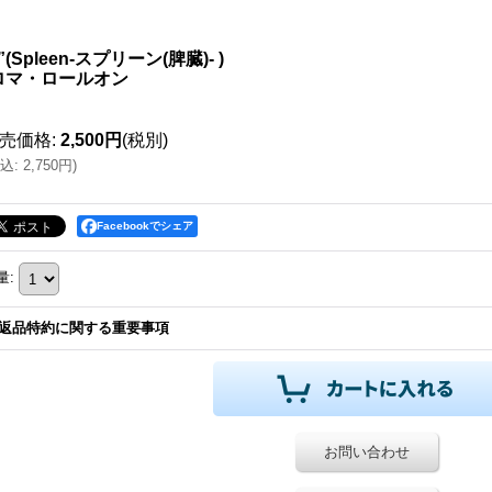
”(Spleen-スプリーン(脾臓)- )
ロマ・ロールオン
売価格
:
2,500円
(税別)
込
:
2,750円
)
Facebookでシェア
量
:
返品特約に関する重要事項
お問い合わせ