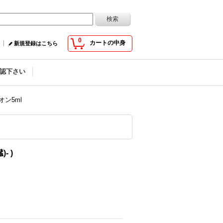
0
カートの中身
新規登録はこちら
認下さい
オン5ml
- )