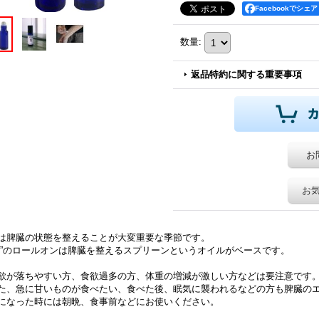
Facebookでシェア
数量
:
返品特約に関する重要事項
お
お
は脾臓の状態を整えることが大変重要な季節です。
食”のロールオンは脾臓を整えるスプリーンというオイルがベースです。
欲が落ちやすい方、食欲過多の方、体重の増減が激しい方などは要注意です
た、急に甘いものが食べたい、食べた後、眠気に襲われるなどの方も脾臓の
になった時には朝晩、食事前などにお使いください。