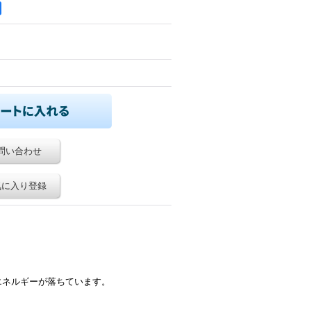
問い合わせ
気に入り登録
。
エネルギーが落ちています。