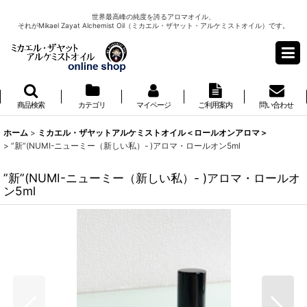
世界最高峰の純度を誇るアロマオイル、
それがMikael Zayat Alchemist Oil（ミカエル・ザヤット・アルケミストオイル）です。
商品検索
カテゴリ
マイページ
ご利用案内
問い合わせ
ホーム
>
ミカエル・ザヤットアルケミストオイル＜ロールオンアロマ＞
>
”新”(NUMI-ニューミー（新しい私）- )アロマ・ロールオン5ml
”新”(NUMI-ニューミー（新しい私）- )アロマ・ロールオ
ン5ml