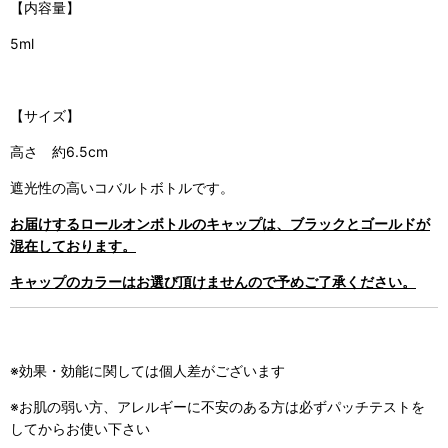
【内容量】
5ml
【サイズ】
高さ 約6.5cm
遮光性の高いコバルトボトルです。
お届けするロールオンボトルのキャップは、ブラックとゴールドが
混在しております。
キャップのカラーはお選び頂けませんので予めご了承ください。
※効果・効能に関しては個人差がございます
※お肌の弱い方、アレルギーに不安のある方は必ずパッチテストを
してからお使い下さい