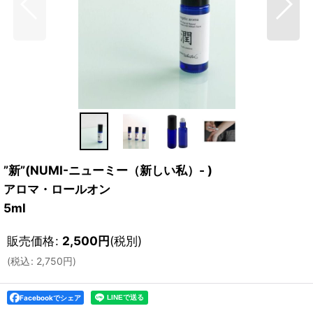
”新”(NUMI-ニューミー（新しい私）- )
アロマ・ロールオン
5ml
販売価格
:
2,500
円
(税別)
(
税込
:
2,750
円
)
Facebookでシェア