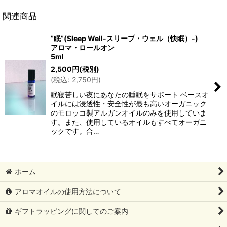
関連商品
”眠”(Sleep Well-スリープ・ウェル（快眠）-)
アロマ・ロールオン
5ml
2,500
円
(税別)
(
税込
:
2,750
円
)
眠寝苦しい夜にあなたの睡眠をサポート ベースオ
イルには浸透性・安全性が最も高いオーガニック
のモロッコ製アルガンオイルのみを使用していま
す。また、使用しているオイルもすべてオーガニ
ックです。合…
ホーム
アロマオイルの使用方法について
ギフトラッピングに関してのご案内