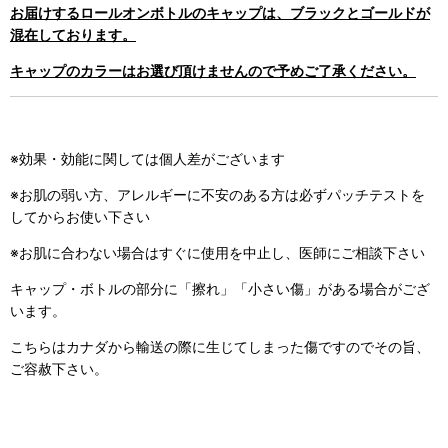
お届けするロールオンボトルのキャップは、ブラックとゴールドが
混在しております。
キャップのカラーはお選び頂けませんので予めご了承ください。
※効果・効能に関しては個人差がございます
※お肌の弱い方、アレルギーに不安のある方は必ずパッチテストを
してからお使い下さい
※お肌に合わない場合はすぐに使用を中止し、医師にご相談下さい
キャップ・ボトルの部分に「擦れ」「小さい傷」がある場合がござ
います。
こちらはカナダから輸送の際に生じてしまった傷ですのでその旨、
ご容赦下さい。