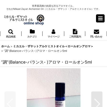
世界最高峰の純度を誇るアロマオイル、
それがMikael Zayat Alchemist Oil（ミカエル・ザヤット・アルケミストオイル）です。
商品検索
カテゴリ
マイページ
ご利用案内
問い合わせ
ホーム
>
ミカエル・ザヤットアルケミストオイル＜ロールオンアロマ＞
>
”調”(Balance-バランス- )アロマ・ロールオン5ml
”調”(Balance-バランス- )アロマ・ロールオン5ml