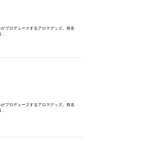
みがプロデュースするアロマグッズ。有名
販…
みがプロデュースするアロマグッズ。有名
販…