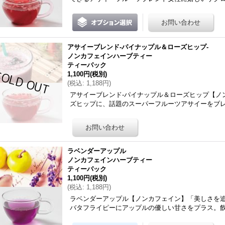
アサイーブレンド-パイナップル＆ローズヒップ-
ノンカフェインハーブティー
ティーパック
1,100円
(税別)
(
税込
:
1,188円
)
アサイーブレンド-パイナップル＆ローズヒップ【ノ
ズヒップに、話題のスーパーフルーツアサイーをブ
ラベンダーアップル
ノンカフェインハーブティー
ティーパック
1,100円
(税別)
(
税込
:
1,188円
)
ラベンダーアップル【ノンカフェイン】「美しさを
バタフライピーにアップルの優しい甘さをプラス。