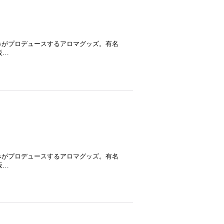
みがプロデュースするアロマグッズ。有名
販…
みがプロデュースするアロマグッズ。有名
販…