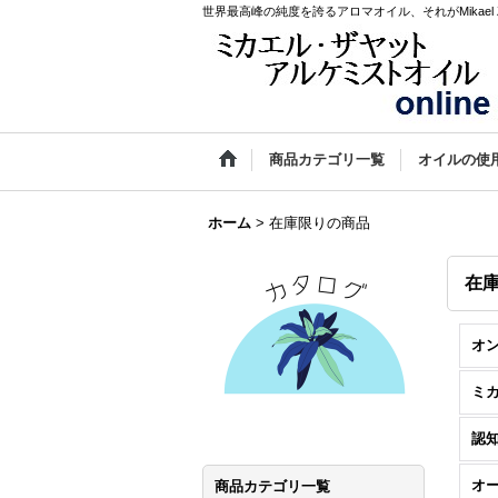
世界最高峰の純度を誇るアロマオイル、それがMikael Za
商品カテゴリ一覧
オイルの使
ホーム
>
在庫限りの商品
在
オ
認
オ
商品カテゴリ一覧