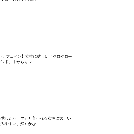
ンカフェイン】女性に嬉しいザクロやロー
レンド。中からキレ…
追求したハーブ」と言われる女性に嬉しい
飲みやすい、鮮やかな…