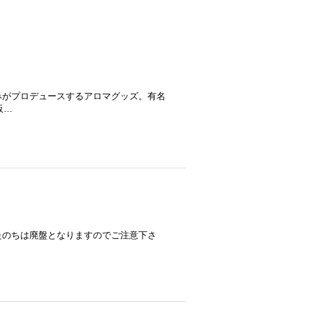
みがプロデュースするアロマグッズ。有名
販…
たのちは廃盤となりますのでご注意下さ