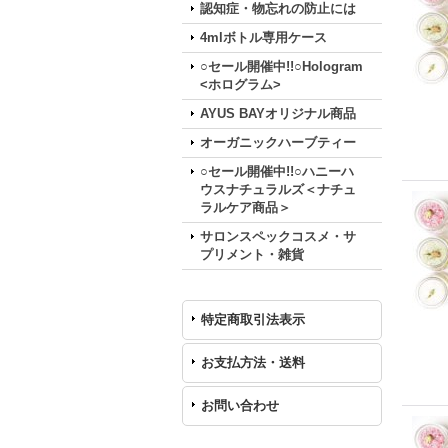
認知症・物忘れの防止には
4mlボトル専用ケース
○セール開催中!!○Hologram
<ホログラム>
AYUS BAYオリジナル商品
オーガニックハーブティー
○セール開催中!!○ハニーハ
ウスナチュラルズ＜ナチュ
ラルケア商品＞
サロンスペックコスメ・サ
プリメント・雑貨
特定商取引法表示
お支払方法・送料
お問い合わせ