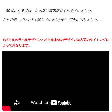
「80歳になる父は、足の爪に真菌症状を抱えていました。
２ヶ月間、ブレンドを試していましたが、完全に治りました。」
※ボトルのラベルデザインとボトル本体のデザインは入荷のタイミングに
よって異なります。