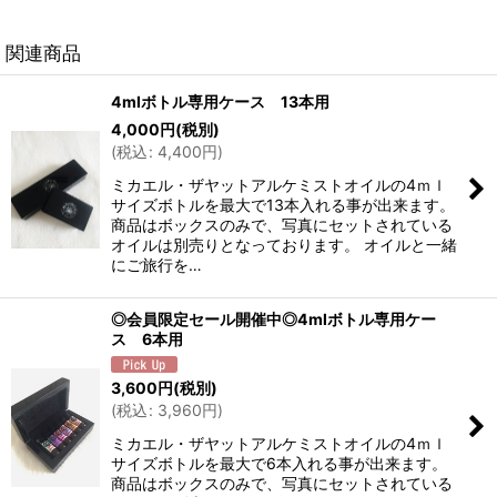
関連商品
4mlボトル専用ケース 13本用
4,000
円
(税別)
(
税込
:
4,400
円
)
ミカエル・ザヤットアルケミストオイルの4ｍｌ
サイズボトルを最大で13本入れる事が出来ます。
商品はボックスのみで、写真にセットされている
オイルは別売りとなっております。 オイルと一緒
にご旅行を…
◎会員限定セール開催中◎4mlボトル専用ケー
ス 6本用
3,600
円
(税別)
(
税込
:
3,960
円
)
ミカエル・ザヤットアルケミストオイルの4ｍｌ
サイズボトルを最大で6本入れる事が出来ます。
商品はボックスのみで、写真にセットされている