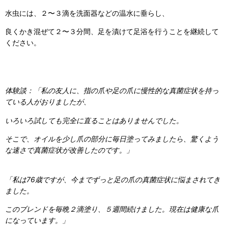
水虫には、２〜３滴を洗面器などの温水に垂らし、
良くかき混ぜて２〜３分間、足を漬けて足浴を行うことを継続して
ください。
体験談：「私の友人に、指の爪や足の爪に慢性的な真菌症状を持っ
ている人がおりましたが、
いろいろ試しても完全に直ることはありませんでした。
そこで、オイルを少し爪の部分に毎日塗ってみましたら、驚くよう
な速さで真菌症状が改善したのです。」
「私は76歳ですが、今までずっと足の爪の真菌症状に悩まされてき
ました。
このブレンドを毎晩２滴塗り、５週間続けました。現在は健康な爪
になっています。」