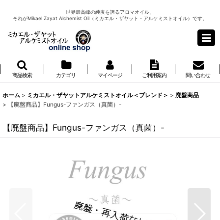
世界最高峰の純度を誇るアロマオイル、
それがMikael Zayat Alchemist Oil（ミカエル・ザヤット・アルケミストオイル）です。
商品検索
カテゴリ
マイページ
ご利用案内
問い合わせ
ホーム
>
ミカエル・ザヤットアルケミストオイル＜ブレンド＞
>
廃盤商品
>
【廃盤商品】Fungus-ファンガス（真菌）-
【廃盤商品】Fungus-ファンガス（真菌）-