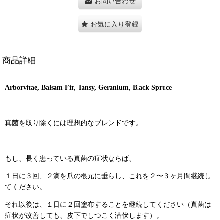
お問い合わせ
お気に入り登録
商品詳細
Arborvitae, Balsam Fir, Tansy, Geranium, Black Spruce
真菌を取り除くには理想的なブレンドです。
もし、長く患っている真菌の症状ならば、
１日に３回、２滴を爪の根元に垂らし、これを２〜３ヶ月間継続し
てください。
それ以後は、１日に２回塗布することを継続してください（真菌は
症状が改善しても、皮下でしつこく潜伏します）。