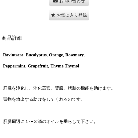
お問い合わせ
お気に入り登録
商品詳細
Ravintsara, Eucalyptus, Orange, Rosemary,
Peppermint, Grapefruit, Thyme Thymol
肝臓を浄化し、消化器官、腎臓、膀胱の機能を助けます。
毒物を放出する助けをしてくれるのです。
肝臓周辺に１〜３滴のオイルを垂らして下さい。