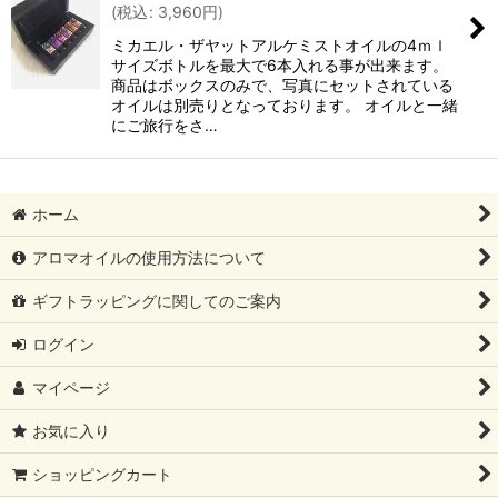
(
税込
:
3,960
円
)
ミカエル・ザヤットアルケミストオイルの4ｍｌ
サイズボトルを最大で6本入れる事が出来ます。
商品はボックスのみで、写真にセットされている
オイルは別売りとなっております。 オイルと一緒
にご旅行をさ…
ホーム
アロマオイルの使用方法について
ギフトラッピングに関してのご案内
ログイン
マイページ
お気に入り
ショッピングカート