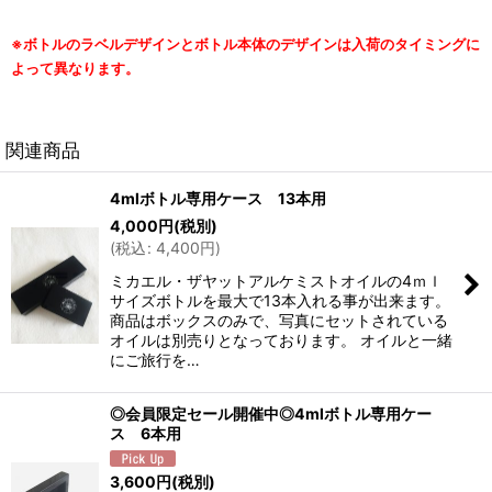
※ボトルのラベルデザインとボトル本体のデザインは入荷のタイミングに
よって異なります。
関連商品
4mlボトル専用ケース 13本用
4,000
円
(税別)
(
税込
:
4,400
円
)
ミカエル・ザヤットアルケミストオイルの4ｍｌ
サイズボトルを最大で13本入れる事が出来ます。
商品はボックスのみで、写真にセットされている
オイルは別売りとなっております。 オイルと一緒
にご旅行を…
◎会員限定セール開催中◎4mlボトル専用ケー
ス 6本用
3,600
円
(税別)