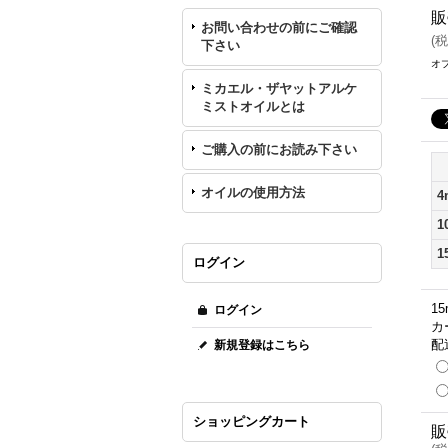
販
お問い合わせの前にご確認
(
税
下さい
オ
ミカエル・ザヤットアルケ
ミストオイルとは
ご購入の前にお読み下さい
オイルの使用方法
4
1
1
ログイン
1
ログイン
カ
配
新規登録はこちら
ショッピングカート
販