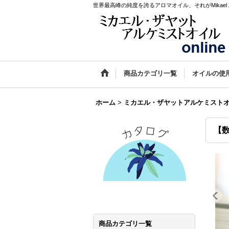
世界最高峰の純度を誇るアロマオイル、それがMikael Za
商品カテゴリ一覧
オイルの使
ホーム
>
ミカエル・ザヤットアルケミスト
【数
商品カテゴリ一覧