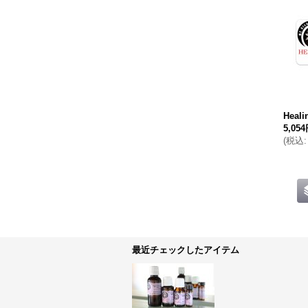
Heal
5,05
(
税込
:
最近チェックしたアイテム