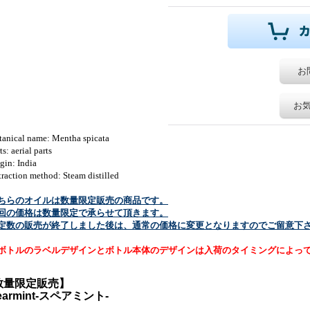
お
お
tanical name: Mentha spicata
ts: aerial parts
gin: India
raction method: Steam distilled
ちらのオイルは数量限定販売の商品です。
回の価格は数量限定で承らせて頂きます。
定数の販売が終了しました後は、通常の価格に変更となりますのでご留意下
ボトルのラベルデザインとボトル本体のデザインは入荷のタイミングによっ
数量限定販売】
earmint-スペアミント-