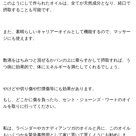
このようにして作られたオイルは、全てが天然成分となり、経口で
摂取することも可能です。
また、素晴らしいキャリアーオイルとして機能するので、マッサー
ジにも使えます。
数滴をはちみつと混ぜるかパンの上に垂らすかして摂取すれば、う
つ病に効果的で、体にエネルギーを満たしてくれるでしょう。
やけどや切り傷や打撲傷等にも効果があります。
もし、どこかに傷を負ったら、セント・ジョーンズ・ワートのオイ
ルを取りに行ってください。
私は、ラベンダーやカナディアンツガのオイルと共に、このオイル
もいくつかを緊急事態用として家に置いて置くようにお勧めしま