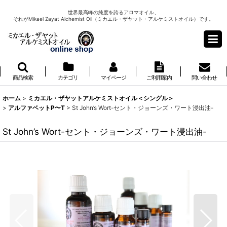
世界最高峰の純度を誇るアロマオイル、
それがMikael Zayat Alchemist Oil（ミカエル・ザヤット・アルケミストオイル）です。
商品検索
カテゴリ
マイページ
ご利用案内
問い合わせ
ホーム
>
ミカエル・ザヤットアルケミストオイル＜シングル＞
>
アルファベットP〜T
>
St John’s Wort-セント・ジョーンズ・ワート浸出油-
St John’s Wort-セント・ジョーンズ・ワート浸出油-