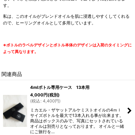
す。
私は、このオイルがブレンドオイルを肌に浸透しやすくしてくれる
ので、ヒーリングオイルとして多用しています。
※ボトルのラベルデザインとボトル本体のデザインは入荷のタイミングに
よって異なります。
関連商品
4mlボトル専用ケース 13本用
4,000
円
(税別)
(
税込
:
4,400
円
)
ミカエル・ザヤットアルケミストオイルの4ｍｌ
サイズボトルを最大で13本入れる事が出来ます。
商品はボックスのみで、写真にセットされている
オイルは別売りとなっております。 オイルと一緒
にご旅行を…