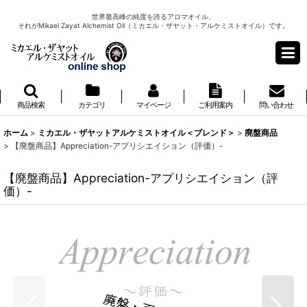
世界最高峰の純度を誇るアロマオイル、
それがMikael Zayat Alchemist Oil（ミカエル・ザヤット・アルケミストオイル）です。
商品検索
カテゴリ
マイページ
ご利用案内
問い合わせ
ホーム
>
ミカエル・ザヤットアルケミストオイル＜ブレンド＞
>
廃盤商品
>
【廃盤商品】Appreciation-アプリシエイション（評価）-
【廃盤商品】Appreciation-アプリシエイション（評
価）-