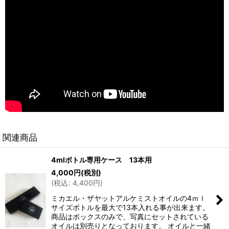
関連商品
4mlボトル専用ケース 13本用
4,000
円
(税別)
(
税込
:
4,400
円
)
ミカエル・ザヤットアルケミストオイルの4ｍｌ
サイズボトルを最大で13本入れる事が出来ます。
商品はボックスのみで、写真にセットされている
オイルは別売りとなっております。 オイルと一緒