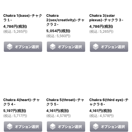
絞り込む
Chakra 1(base)-チャク
Chakra
Chakra 3(solar
ラ１-
2(sex/creativity)-チャ
plexus)-チャクラ３-
クラ２-
4,786
円
(税別)
4,786
円
(税別)
5,054
円
(税別)
(
税込
:
5,265
円
)
(
税込
:
5,265
円
)
(
税込
:
5,560
円
)
Chakra 4(heart)-チャ
Chakra 5(throat)-チャ
Chakra 6(third eye)-チ
クラ４-
クラ５-
ャクラ６-
5,197
円
(税別)
4,161
円
(税別)
4,161
円
(税別)
(
税込
:
5,717
円
)
(
税込
:
4,578
円
)
(
税込
:
4,578
円
)