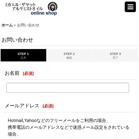
ホーム
>
お問い合わせ
お問い合わせ
STEP 1
STEP 2
STEP 3
入力
確認
完了
お名前
[
必須
]
メールアドレス
[
必須
]
Hotmail,Yahooなどのフリーメールをご利用の場合、
携帯電話のメールアドレスなどで迷惑メール設定をされている
場合、